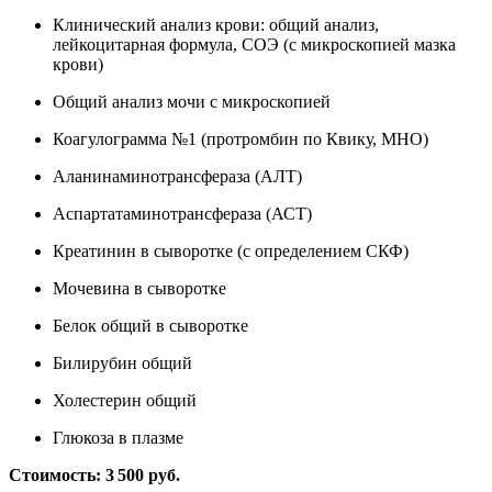
Клинический анализ крови: общий анализ,
лейкоцитарная формула, СОЭ (с микроскопией мазка
крови)
Общий анализ мочи с микроскопией
Коагулограмма №1 (протромбин по Квику, МНО)
Аланинаминотрансфераза (АЛТ)
Аспартатаминотрансфераза (АСТ)
Креатинин в сыворотке (с определением СКФ)
Мочевина в сыворотке
Белок общий в сыворотке
Билирубин общий
Холестерин общий
Глюкоза в плазме
Стоимость: 3 500 руб.