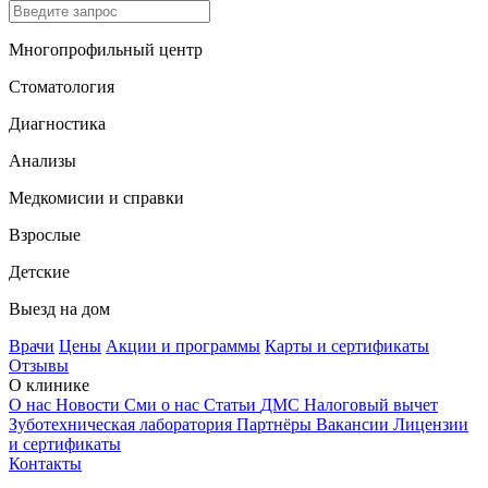
Многопрофильный центр
Стоматология
Диагностика
Анализы
Медкомисии и справки
Взрослые
Детские
Выезд на дом
Врачи
Цены
Акции и программы
Карты и сертификаты
Отзывы
О клинике
О нас
Новости
Сми о нас
Статьи
ДМС
Налоговый вычет
Зуботехническая лаборатория
Партнёры
Вакансии
Лицензии
и сертификаты
Контакты