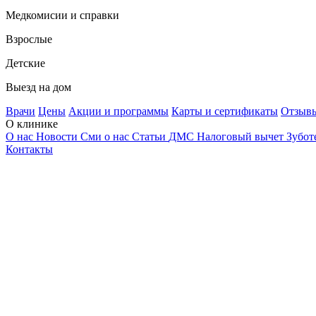
Медкомисии и справки
Взрослые
Детские
Выезд на дом
Врачи
Цены
Акции и программы
Карты и сертификаты
Отзыв
О клинике
О нас
Новости
Сми о нас
Статьи
ДМС
Налоговый вычет
Зубот
Контакты