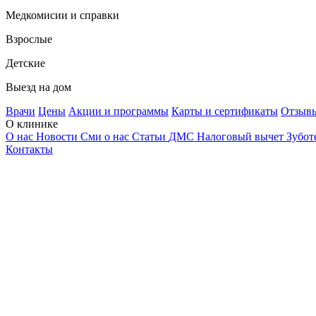
Медкомисии и справки
Взрослые
Детские
Выезд на дом
Врачи
Цены
Акции и программы
Карты и сертификаты
Отзыв
О клинике
О нас
Новости
Сми о нас
Статьи
ДМС
Налоговый вычет
Зубот
Контакты