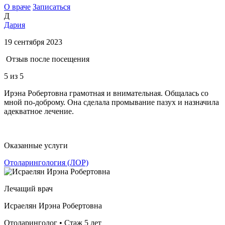
О враче
Записаться
Д
Дария
19 сентября 2023
Отзыв после посещения
5
из 5
Ирэна Робертовна грамотная и внимательная. Общалась со
мной по-доброму. Она сделала промывание пазух и назначила
адекватное лечение.
Оказанные услуги
Отоларингология (ЛОР)
Лечащий врач
Исраелян Ирэна Робертовна
Отоларинголог • Стаж 5 лет