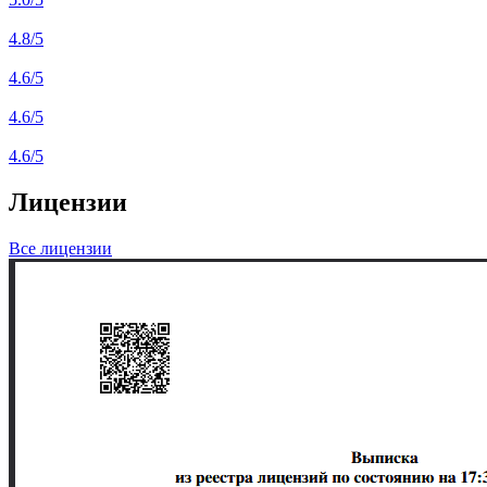
4.8
/5
4.6
/5
4.6
/5
4.6
/5
Лицензии
Все лицензии