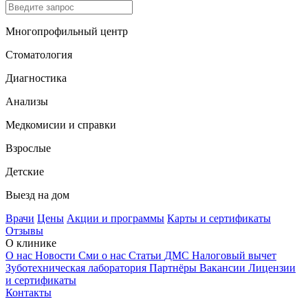
Многопрофильный центр
Стоматология
Диагностика
Анализы
Медкомисии и справки
Взрослые
Детские
Выезд на дом
Врачи
Цены
Акции и программы
Карты и сертификаты
Отзывы
О клинике
О нас
Новости
Сми о нас
Статьи
ДМС
Налоговый вычет
Зуботехническая лаборатория
Партнёры
Вакансии
Лицензии
и сертификаты
Контакты