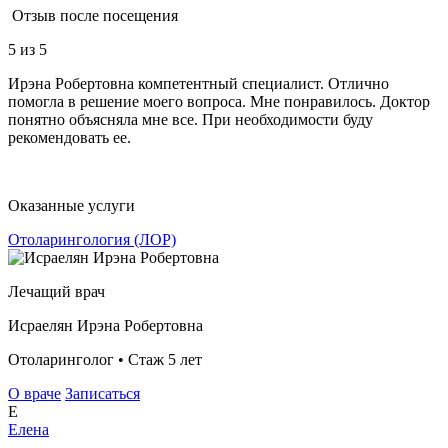
Отзыв после посещения
5
из 5
Ирэна Робертовна компетентный специалист. Отлично
помогла в решение моего вопроса. Мне понравилось. Доктор
понятно объясняла мне все. При необходимости буду
рекомендовать ее.
Оказанные услуги
Отоларингология (ЛОР)
Лечащий врач
Исраелян Ирэна Робертовна
Отоларинголог • Стаж 5 лет
О враче
Записаться
Е
Елена