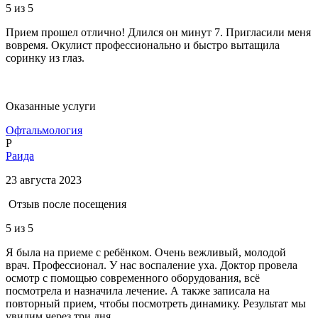
5
из 5
Прием прошел отлично! Длился он минут 7. Пригласили меня
вовремя. Окулист профессионально и быстро вытащила
соринку из глаз.
Оказанные услуги
Офтальмология
Р
Раида
23 августа 2023
Отзыв после посещения
5
из 5
Я была на приеме с ребёнком. Очень вежливый, молодой
врач. Профессионал. У нас воспаление уха. Доктор провела
осмотр с помощью современного оборудования, всё
посмотрела и назначила лечение. А также записала на
повторный прием, чтобы посмотреть динамику. Результат мы
увидим через три дня.