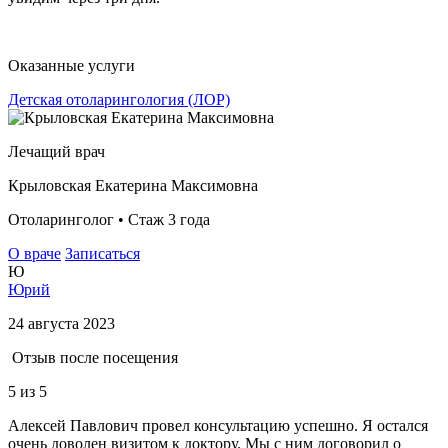
Оказанные услуги
Детская отоларингология (ЛОР)
Лечащий врач
Крыловская Екатерина Максимовна
Отоларинголог • Стаж 3 года
О враче
Записаться
Ю
Юрий
24 августа 2023
Отзыв после посещения
5
из 5
Алексей Павлович провел консультацию успешно. Я остался
очень доволен визитом к доктору. Мы с ним договорил о