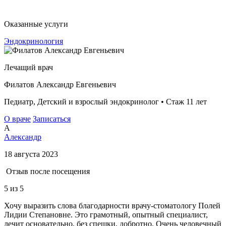
Оказанные услуги
Эндокринология
Лечащий врач
Филатов Александр Евгеньевич
Педиатр, Детский и взрослый эндокринолог • Стаж 11 лет
О враче
Записаться
А
Александр
18 августа 2023
Отзыв после посещения
5
из 5
Хочу выразить слова благодарности врачу-стоматологу Полей
Лидии Степановне. Это грамотный, опытный специалист,
лечит основательно, без спешки, добротно. Очень человечный