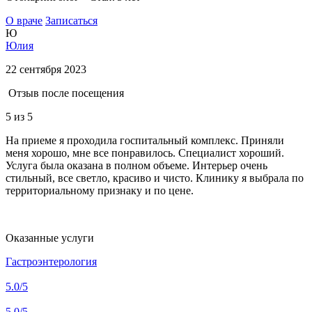
О враче
Записаться
Ю
Юлия
22 сентября 2023
Отзыв после посещения
5
из 5
На приеме я проходила госпитальный комплекс. Приняли
меня хорошо, мне все понравилось. Специалист хороший.
Услуга была оказана в полном объеме. Интерьер очень
стильный, все светло, красиво и чисто. Клинику я выбрала по
территориальному признаку и по цене.
Оказанные услуги
Гастроэнтерология
5.0
/5
5.0
/5