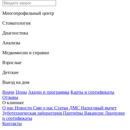
Многопрофильный центр
Стоматология
Диагностика
Анализы
Медкомисии и справки
Взрослые
Детские
Выезд на дом
Врачи
Цены
Акции и программы
Карты и сертификаты
Отзывы
О клинике
О нас
Новости
Сми о нас
Статьи
ДМС
Налоговый вычет
Зуботехническая лаборатория
Партнёры
Вакансии
Лицензии
и сертификаты
Контакты