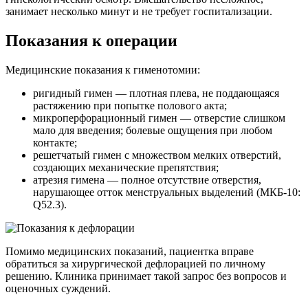
занимает несколько минут и не требует госпитализации.
Показания к операции
Медицинские показания к гименотомии:
ригидный гимен — плотная плева, не поддающаяся
растяжению при попытке полового акта;
микроперфорационный гимен — отверстие слишком
мало для введения; болевые ощущения при любом
контакте;
решетчатый гимен с множеством мелких отверстий,
создающих механические препятствия;
атрезия гимена — полное отсутствие отверстия,
нарушающее отток менструальных выделений (МКБ-10:
Q52.3).
Помимо медицинских показаний, пациентка вправе
обратиться за хирургической дефлорацией по личному
решению. Клиника принимает такой запрос без вопросов и
оценочных суждений.