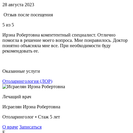
28 августа 2023
Отзыв после посещения
5
из 5
Ирэна Робертовна компетентный специалист. Отлично
помогла в решение моего вопроса. Мне понравилось. Доктор
понятно объясняла мне все. При необходимости буду
рекомендовать ее.
Оказанные услуги
Отоларингология (ЛОР)
Лечащий врач
Исраелян Ирэна Робертовна
Отоларинголог • Стаж 5 лет
О враче
Записаться
Е