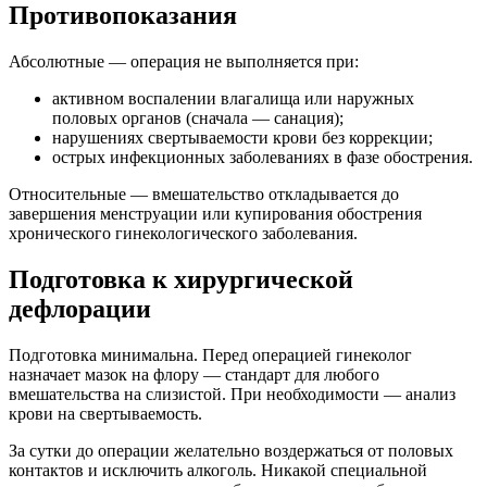
Противопоказания
Абсолютные — операция не выполняется при:
активном воспалении влагалища или наружных
половых органов (сначала — санация);
нарушениях свертываемости крови без коррекции;
острых инфекционных заболеваниях в фазе обострения.
Относительные — вмешательство откладывается до
завершения менструации или купирования обострения
хронического гинекологического заболевания.
Подготовка к хирургической
дефлорации
Подготовка минимальна. Перед операцией гинеколог
назначает мазок на флору — стандарт для любого
вмешательства на слизистой. При необходимости — анализ
крови на свертываемость.
За сутки до операции желательно воздержаться от половых
контактов и исключить алкоголь. Никакой специальной