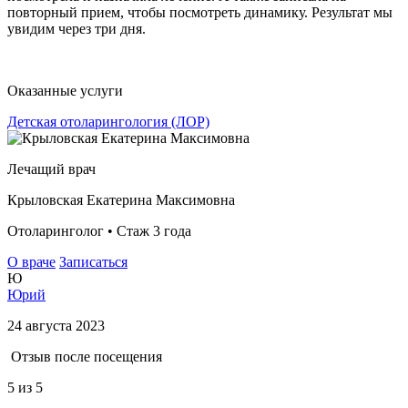
повторный прием, чтобы посмотреть динамику. Результат мы
увидим через три дня.
Оказанные услуги
Детская отоларингология (ЛОР)
Лечащий врач
Крыловская Екатерина Максимовна
Отоларинголог • Стаж 3 года
О враче
Записаться
Ю
Юрий
24 августа 2023
Отзыв после посещения
5
из 5