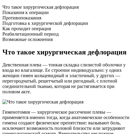
Что такое хирургическая дефлорация
Показания к операции
Противопоказания
Подготовка к хирургической дефлорации
Как проходит операция
Реабилитационный период
Возможные осложнения
Что такое хирургическая дефлорация
Девственная плева — тонкая складка слизистой оболочки у
входа во влагалище. Ее строение индивидуально: у одних
женщин гимен кольцевидный и эластичный, у других —
перегородчатый, решетчатый или ригидный, с плотной
соединительной тканью, которая не растягивается при
половом акте.
Гименотомия — хирургическое рассечение плевы —
применяется именно тогда, когда анатомические особенности
гимена создают физическое препятствие: вызывают боль,
исключают возможность половой близости или затрудняют
гинекологический осмотр. Вмешательство несложное,