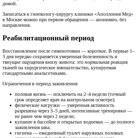
домой.
Записаться к гинекологу-хирургу клиники «Аполлония Мед»
в Москве можно при первом обращении — анонимно, без
направления.
Реабилитационный период
Восстановление после гименотомии — короткое. В первые 1–
3 дня нередко сохраняется умеренная болезненность и
тянущие ощущения внизу живота: это нормальная реакция
тканей на хирургическое вмешательство, купируемая
стандартными анальгетиками.
Ограничения в период заживления:
половая жизнь — исключить на 2–4 недели (точный
срок определяет врач на контрольном осмотре);
физические нагрузки — умеренная активность
разрешена через 3–5 дней, интенсивные тренировки —
не ранее чем через 2 недели;
купание в бассейне и открытых водоемах — до полного
заживления шва;
гигиена — ежедневный туалет наружных половых