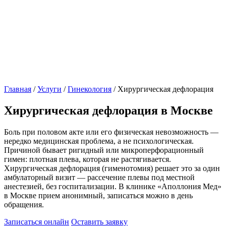
Главная
/
Услуги
/
Гинекология
/
Хирургическая дефлорация
Хирургическая дефлорация в Москве
Боль при половом акте или его физическая невозможность —
нередко медицинская проблема, а не психологическая.
Причиной бывает ригидный или микроперфорационный
гимен: плотная плева, которая не растягивается.
Хирургическая дефлорация (гименотомия) решает это за один
амбулаторный визит — рассечение плевы под местной
анестезией, без госпитализации. В клинике «Аполлония Мед»
в Москве прием анонимный, записаться можно в день
обращения.
Записаться онлайн
Оставить заявку