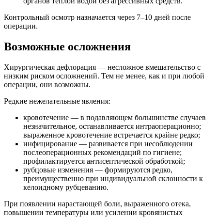
органов теплой водой без агрессивных средств.
Контрольный осмотр назначается через 7–10 дней после
операции.
Возможные осложнения
Хирургическая дефлорация — несложное вмешательство с
низким риском осложнений. Тем не менее, как и при любой
операции, они возможны.
Редкие нежелательные явления:
кровотечение — в подавляющем большинстве случаев
незначительное, останавливается интраоперационно;
выраженное кровотечение встречается крайне редко;
инфицирование — развивается при несоблюдении
послеоперационных рекомендаций по гигиене;
профилактируется антисептической обработкой;
рубцовые изменения — формируются редко,
преимущественно при индивидуальной склонности к
келоидному рубцеванию.
При появлении нарастающей боли, выраженного отека,
повышении температуры или усилении кровянистых