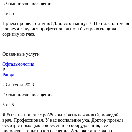
Отзыв после посещения
5
из 5
Прием прошел отлично! Длился он минут 7. Пригласили меня
вовремя. Окулист профессионально и быстро вытащила
соринку из глаз.
Оказанные услуги
Офтальмология
Р
Раида
23 августа 2023
Отзыв после посещения
5
из 5
Я была на приеме с ребёнком. Очень вежливый, молодой
врач. Профессионал. У нас воспаление уха. Доктор провела
осмотр с помощью современного оборудования, всё
посмотрела и назначила лечение. А также записала на