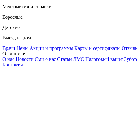
Медкомисии и справки
Взрослые
Детские
Выезд на дом
Врачи
Цены
Акции и программы
Карты и сертификаты
Отзыв
О клинике
О нас
Новости
Сми о нас
Статьи
ДМС
Налоговый вычет
Зубот
Контакты