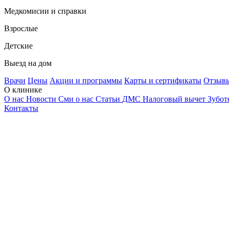
Медкомисии и справки
Взрослые
Детские
Выезд на дом
Врачи
Цены
Акции и программы
Карты и сертификаты
Отзыв
О клинике
О нас
Новости
Сми о нас
Статьи
ДМС
Налоговый вычет
Зубот
Контакты