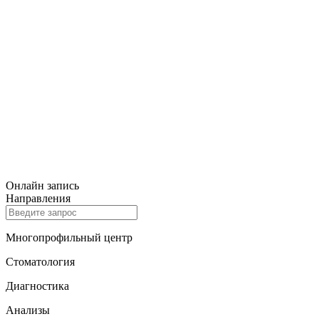
Онлайн запись
Направления
Многопрофильный центр
Стоматология
Диагностика
Анализы